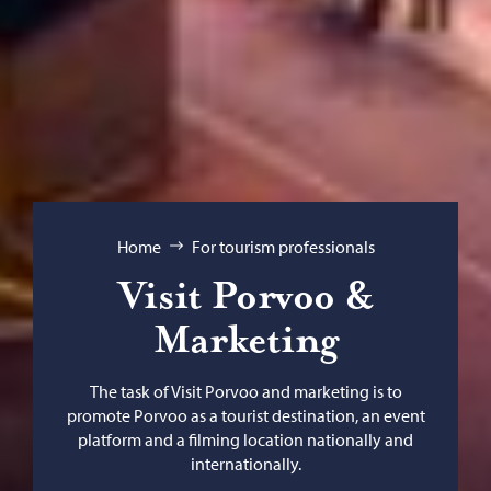
Browse:
Home
For tourism professionals
Visit Porvoo &
Marketing
The task of Visit Porvoo and marketing is to
promote Porvoo as a tourist destination, an event
platform and a filming location nationally and
internationally.