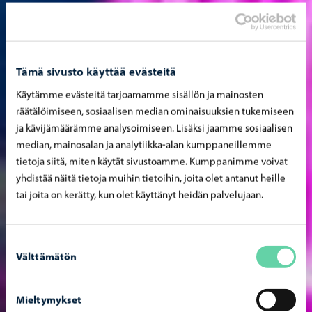
Tämä sivusto käyttää evästeitä
Käytämme evästeitä tarjoamamme sisällön ja mainosten
räätälöimiseen, sosiaalisen median ominaisuuksien tukemiseen
ja kävijämäärämme analysoimiseen. Lisäksi jaamme sosiaalisen
median, mainosalan ja analytiikka-alan kumppaneillemme
tietoja siitä, miten käytät sivustoamme. Kumppanimme voivat
yhdistää näitä tietoja muihin tietoihin, joita olet antanut heille
tai joita on kerätty, kun olet käyttänyt heidän palvelujaan.
Suostumuksen
Välttämätön
valinta
Mieltymykset