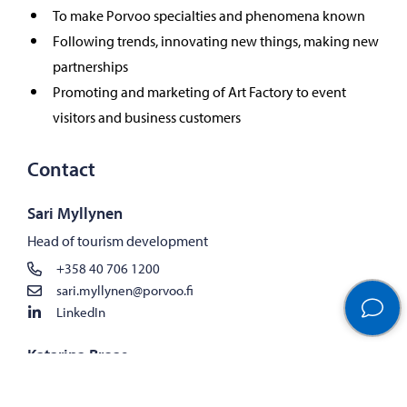
To make Porvoo specialties and phenomena known
Following trends, innovating new things, making new
partnerships
Promoting and marketing of Art Factory to event
visitors and business customers
Contact
Sari Myllynen
Head of tourism development
+358 40 706 1200
sari.myllynen@porvoo.fi
LinkedIn
Katarina Broas
Event manager