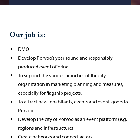
Our job is:
DMO
Develop Porvoo’s year-round and responsibly
produced event offering
To support the various branches of the city
organization in marketing planning and measures,
especially for flagship projects.
To attract new inhabitants, events and event-goers to
Porvoo
Develop the city of Porvoo as an event platform (e.g.
regions and infrastructure)
Create networks and connect actors