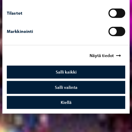
Tilastot
Markkinointi
Näytä tiedot
Salli kaikki
Salli valinta
Kiellä