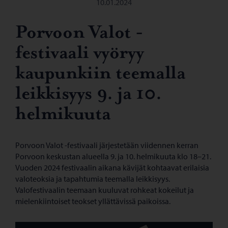
10.01.2024
Porvoon Valot -
festivaali vyöryy
kaupunkiin teemalla
leikkisyys 9. ja 10.
helmikuuta
Porvoon Valot -festivaali järjestetään viidennen kerran
Porvoon keskustan alueella 9. ja 10. helmikuuta klo 18–21.
Vuoden 2024 festivaalin aikana kävijät kohtaavat erilaisia
valoteoksia ja tapahtumia teemalla leikkisyys.
Valofestivaalin teemaan kuuluvat rohkeat kokeilut ja
mielenkiintoiset teokset yllättävissä paikoissa.