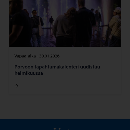
Vapaa-aika
-
30.01.2026
Porvoon tapahtumakalenteri uudistuu
helmikuussa