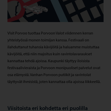
Visit Porvoo tuottaa Porvoon Valot viidennen kerran
yhteistyössä monen toimijan kanssa. Festivaali on
ilahduttanut tuhansia kävijöitä ja haluamme muistuttaa
kävijöitä, että niin majoitus kuin ravintolavaraukset
kannattaa tehdä ajoissa. Kaupunki täyttyy iloisista
festivaalivieraista ja Porvoon monipuoliset palvelut ovat
osa elämystä. Vanhan Porvoon putiikit ja ravintolat
täyttyvät ihmisistä, joten kannattaa olla ajoissa liikkeellä.
Viisitoista eri kohdetta eri puolilla