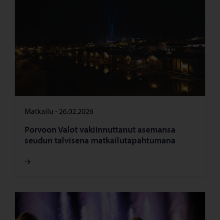
Matkailu
-
26.02.2026
Porvoon Valot vakiinnuttanut asemansa
seudun talvisena matkailutapahtumana