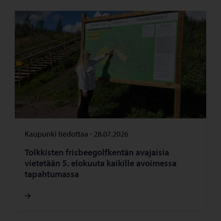
Kaupunki tiedottaa
-
28.07.2026
Tolkkisten frisbeegolfkentän avajaisia
vietetään 5. elokuuta kaikille avoimessa
tapahtumassa