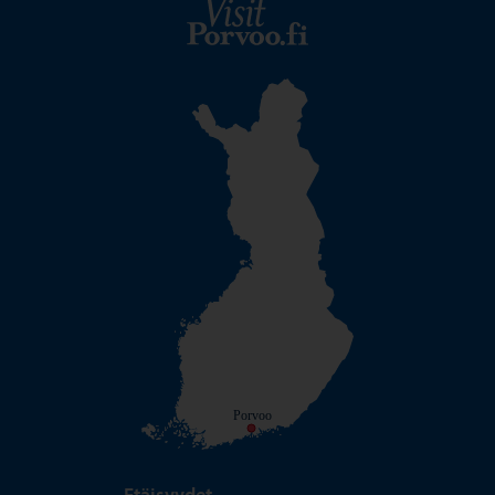
Visit Porvoo – Siirry kotisi
Porvoo
Etäisyydet