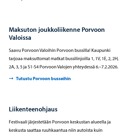
Maksuton joukkoliikenne Porvoon
Valoissa
Saavu Porvoon Valoihin Porvoon bussilla! Kaupunki
tarjoaa maksuttomat matkat bussilinjoilla 1, 1V, 1E, 2, 2H,
2A, 3, 5 ja S1-S4 Porvoon Valojen yhteydessä 6.–7.2.2026.
Tutustu Porvoon busseihin
Liikenteenohjaus
Festivaali järjestetään Porvoon keskustan alueella ja
keskusta saattaa ruuhkaantua niin autoista kuin