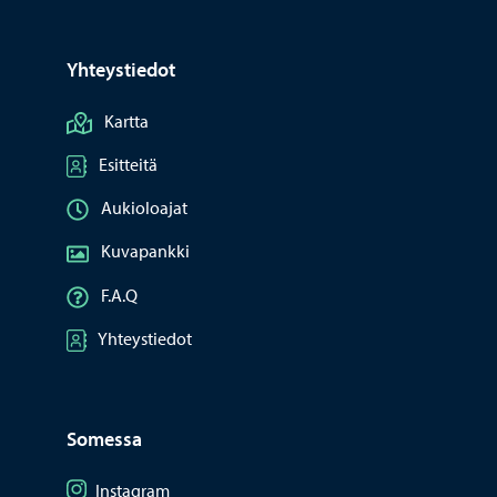
Yhteystiedot
Kartta
Esitteitä
Aukioloajat
Kuvapankki
F.A.Q
Yhteystiedot
Somessa
Seuraa Instagram
Instagram