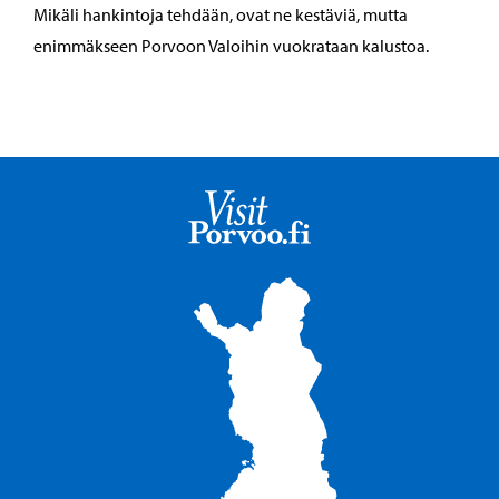
Mikäli hankintoja tehdään, ovat ne kestäviä, mutta
enimmäkseen Porvoon Valoihin vuokrataan kalustoa.
Visit Porvoo – Siirry kotisi