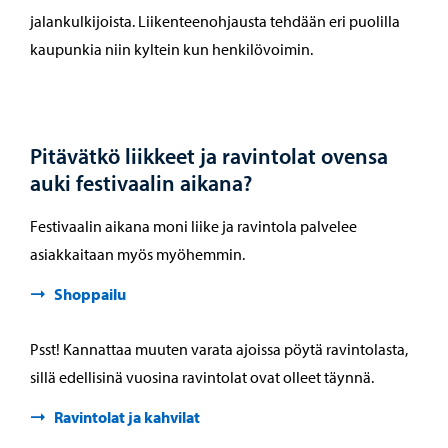
jalankulkijoista. Liikenteenohjausta tehdään eri puolilla
kaupunkia niin kyltein kun henkilövoimin.
Pitävätkö liikkeet ja ravintolat ovensa
auki festivaalin aikana?
Festivaalin aikana moni liike ja ravintola palvelee
asiakkaitaan myös myöhemmin.
Shoppailu
Psst! Kannattaa muuten varata ajoissa pöytä ravintolasta,
sillä edellisinä vuosina ravintolat ovat olleet täynnä.
Ravintolat ja kahvilat