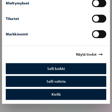
Mieltymykset
Tilastot
Markkinointi
Näytä tiedot
Salli kaikki
Salli valinta
Kiellä