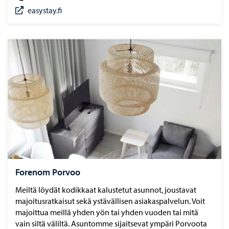
easystay.fi
Forenom Porvoo
Meiltä löydät kodikkaat kalustetut asunnot, joustavat
majoitusratkaisut sekä ystävällisen asiakaspalvelun. Voit
majoittua meillä yhden yön tai yhden vuoden tai mitä
vain siltä väliltä. Asuntomme sijaitsevat ympäri Porvoota