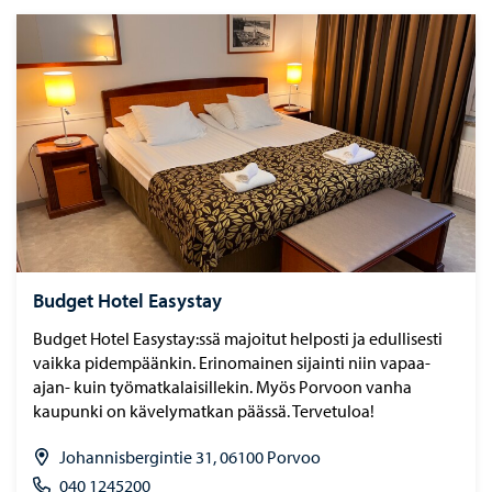
Budget Hotel Easystay
Budget Hotel Easystay:ssä majoitut helposti ja edullisesti
vaikka pidempäänkin. Erinomainen sijainti niin vapaa-
ajan- kuin työmatkalaisillekin. Myös Porvoon vanha
kaupunki on kävelymatkan päässä. Tervetuloa!
Johannisbergintie 31, 06100 Porvoo
040 1245200