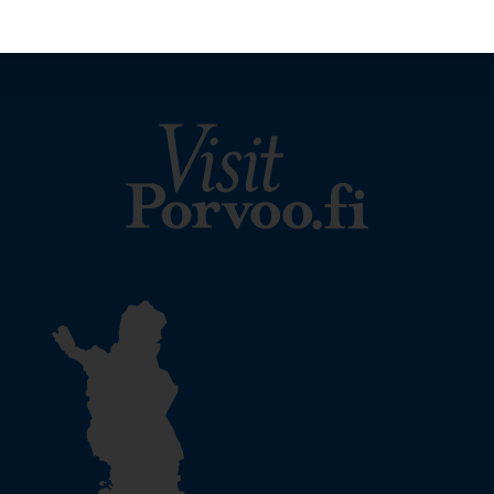
Visit Porvoo – Sii