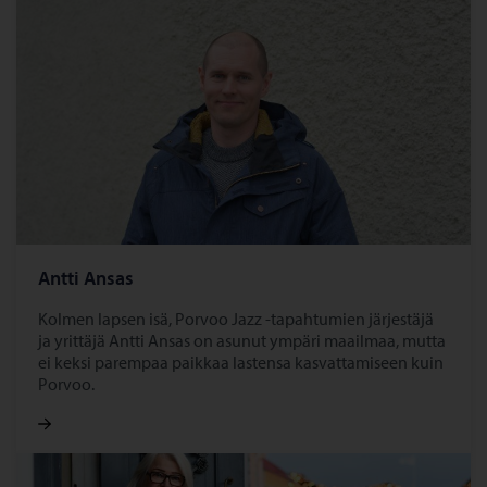
Antti Ansas
Kolmen lapsen isä, Porvoo Jazz -tapahtumien järjestäjä
ja yrittäjä Antti Ansas on asunut ympäri maailmaa, mutta
ei keksi parempaa paikkaa lastensa kasvattamiseen kuin
Porvoo.