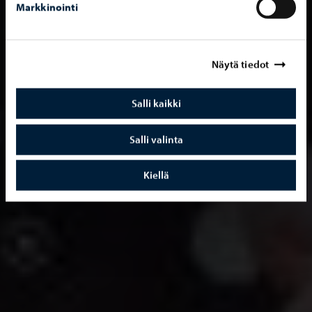
Markkinointi
Näytä tiedot
Salli kaikki
Salli valinta
Kiellä