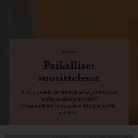
Selaa:
Etusivu
Paikalliset
suosittelevat
Missä porvoolaiset viettävät aikaa, ja mitkä ovat
heidän suosikkipaikkojaan?
Haastattelimme kuutta paikallista. Lue heidän
vinkkinsä.