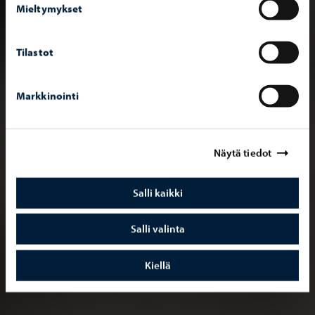
Mieltymykset
Tilastot
Markkinointi
Näytä tiedot
Salli kaikki
Salli valinta
Kiellä