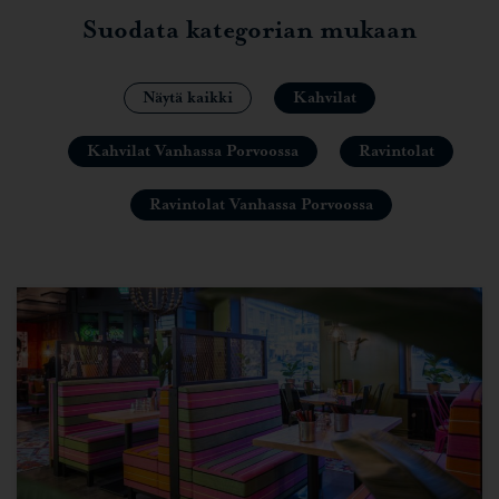
Suodata kategorian mukaan
Näytä kaikki
Kahvilat
Kahvilat Vanhassa Porvoossa
Ravintolat
Ravintolat Vanhassa Porvoossa