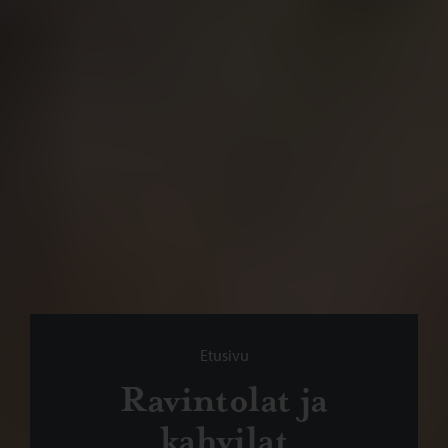
Selaa:
Etusivu
Ravintolat ja
kahvilat