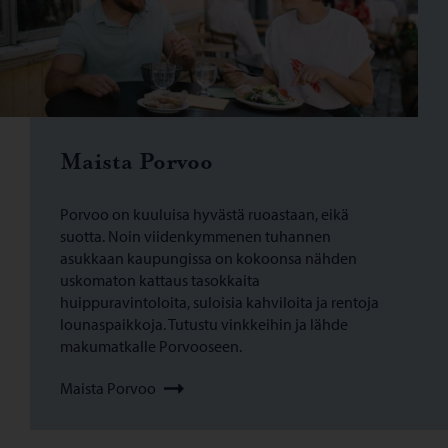
Maista Porvoo
Porvoo on kuuluisa hyvästä ruoastaan, eikä
suotta. Noin viidenkymmenen tuhannen
asukkaan kaupungissa on kokoonsa nähden
uskomaton kattaus tasokkaita
huippuravintoloita, suloisia kahviloita ja rentoja
lounaspaikkoja. Tutustu vinkkeihin ja lähde
makumatkalle Porvooseen.
Maista Porvoo