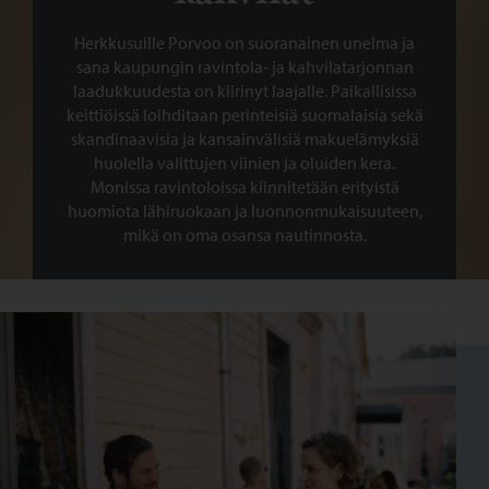
Herkkusuille Porvoo on suoranainen unelma ja
sana kaupungin ravintola- ja kahvilatarjonnan
laadukkuudesta on kiirinyt laajalle. Paikallisissa
keittiöissä loihditaan perinteisiä suomalaisia sekä
skandinaavisia ja kansainvälisiä makuelämyksiä
huolella valittujen viinien ja oluiden kera.
Monissa ravintoloissa kiinnitetään erityistä
huomiota lähiruokaan ja luonnonmukaisuuteen,
mikä on oma osansa nautinnosta.