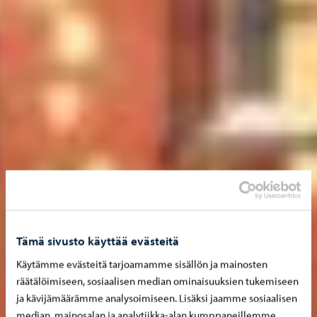
Tämä sivusto käyttää evästeitä
Käytämme evästeitä tarjoamamme sisällön ja mainosten
räätälöimiseen, sosiaalisen median ominaisuuksien tukemiseen
ja kävijämäärämme analysoimiseen. Lisäksi jaamme sosiaalisen
median, mainosalan ja analytiikka-alan kumppaneillemme