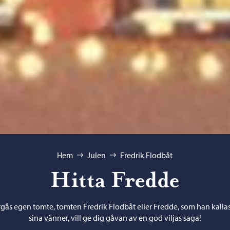
Hem
Julen
Fredrik Flodbåt
Hitta Fredde
gås egen tomte, tomten Fredrik Flodbåt eller Fredde, som han kalla
sina vänner, vill ge dig gåvan av en god viljas saga!