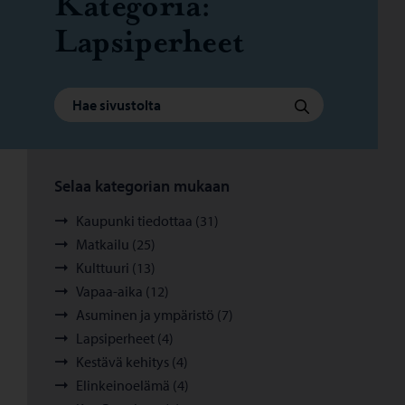
Kategoria:
Lapsiperheet
Haku:
Hae
Selaa kategorian mukaan
Kaupunki tiedottaa (31)
Matkailu (25)
Kulttuuri (13)
Vapaa-aika (12)
Asuminen ja ympäristö (7)
Lapsiperheet (4)
Kestävä kehitys (4)
Elinkeinoelämä (4)