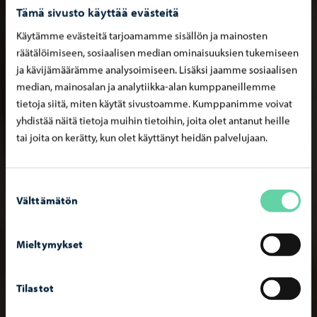
Tämä sivusto käyttää evästeitä
Käytämme evästeitä tarjoamamme sisällön ja mainosten
räätälöimiseen, sosiaalisen median ominaisuuksien tukemiseen
ja kävijämäärämme analysoimiseen. Lisäksi jaamme sosiaalisen
median, mainosalan ja analytiikka-alan kumppaneillemme
tietoja siitä, miten käytät sivustoamme. Kumppanimme voivat
yhdistää näitä tietoja muihin tietoihin, joita olet antanut heille
tai joita on kerätty, kun olet käyttänyt heidän palvelujaan.
Suostumuksen
Välttämätön
valinta
Mieltymykset
Tilastot