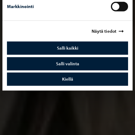
Markkinointi
Näytä tiedot
Salli kaikki
Salli valinta
Kiellä