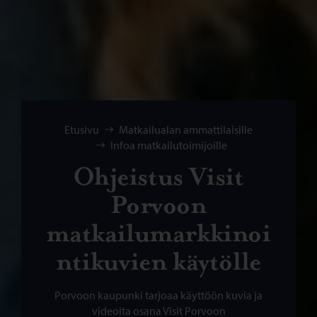
Selaa:
Etusivu
Matkailualan ammattilaisille
Infoa matkailutoimijoille
Ohjeistus Visit
Porvoon
matkailumarkkinoi
ntikuvien käytölle
Porvoon kaupunki tarjoaa käyttöön kuvia ja
videoita osana Visit Porvoon