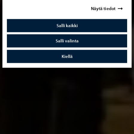
Näytä tiedot
Salli kaikki
Salli valinta
Kiellä