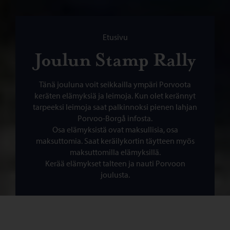
Selaa:
Etusivu
Joulun Stamp Rally
Tänä jouluna voit seikkailla ympäri Porvoota
keräten elämyksiä ja leimoja. Kun olet kerännyt
tarpeeksi leimoja saat palkinnoksi pienen lahjan
Porvoo-Borgå infosta.
Osa elämyksistä ovat maksullisia, osa
maksuttomia. Saat keräilykortin täytteen myös
maksuttomilla elämyksillä.
Kerää elämykset talteen ja nauti Porvoon
joulusta.