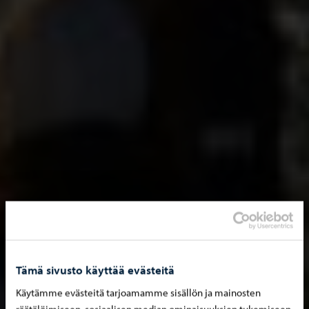
Tämä sivusto käyttää evästeitä
Käytämme evästeitä tarjoamamme sisällön ja mainosten
räätälöimiseen, sosiaalisen median ominaisuuksien tukemiseen