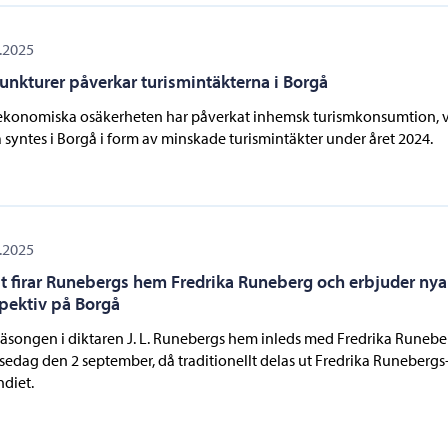
.2025
unkturer påverkar turismintäkterna i Borgå
konomiska osäkerheten har påverkat inhemsk turismkonsumtion, v
 syntes i Borgå i form av minskade turismintäkter under året 2024.
.2025
st firar Runebergs hem Fredrika Runeberg och erbjuder nya
pektiv på Borgå
äsongen i diktaren J. L. Runebergs hem inleds med Fredrika Runebe
sedag den 2 september, då traditionellt delas ut Fredrika Runebergs
ndiet.