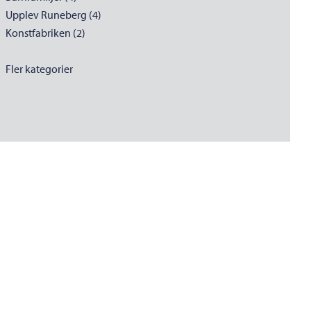
Upplev Runeberg (4)
Konstfabriken (2)
Fler kategorier