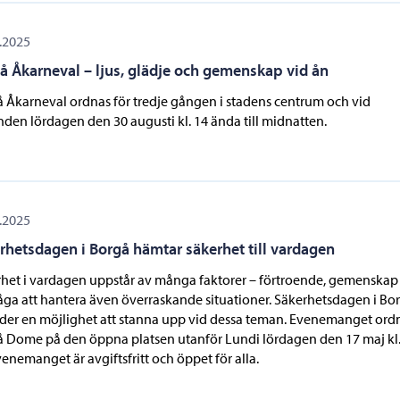
.2025
å Åkarneval – ljus, glädje och gemenskap vid ån
 Åkarneval ordnas för tredje gången i stadens centrum och vid
nden lördagen den 30 augusti kl. 14 ända till midnatten.
.2025
rhetsdagen i Borgå hämtar säkerhet till vardagen
het i vardagen uppstår av många faktorer – förtroende, gemenskap
ga att hantera även överraskande situationer. Säkerhetsdagen i Bo
der en möjlighet att stanna upp vid dessa teman. Evenemanget ordn
 Dome på den öppna platsen utanför Lundi lördagen den 17 maj kl.
venemanget är avgiftsfritt och öppet för alla.