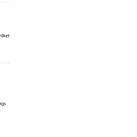
ilket
rgs
-