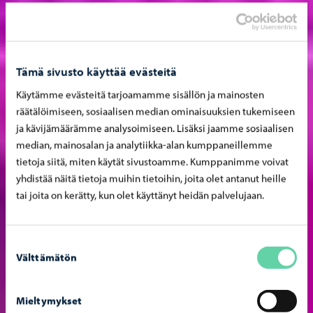
Tämä sivusto käyttää evästeitä
Käytämme evästeitä tarjoamamme sisällön ja mainosten
räätälöimiseen, sosiaalisen median ominaisuuksien tukemiseen
ja kävijämäärämme analysoimiseen. Lisäksi jaamme sosiaalisen
median, mainosalan ja analytiikka-alan kumppaneillemme
tietoja siitä, miten käytät sivustoamme. Kumppanimme voivat
yhdistää näitä tietoja muihin tietoihin, joita olet antanut heille
tai joita on kerätty, kun olet käyttänyt heidän palvelujaan.
Suostumuksen
Välttämätön
valinta
Mieltymykset