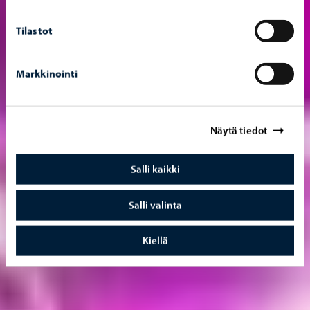
Tilastot
Markkinointi
Näytä tiedot
Salli kaikki
Salli valinta
Kiellä