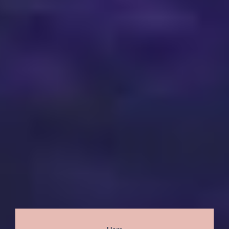
Bläddra: