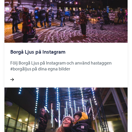
Borgå Ljus på Instagram
Följ Borgå Ljus på Instagram och använd hastaggen
#borgåljus på dina egna bilder