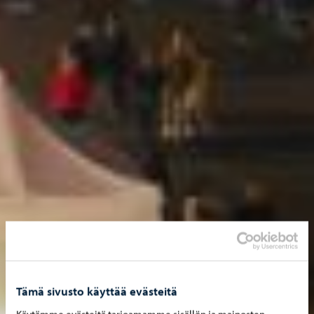
Tämä sivusto käyttää evästeitä
Käytämme evästeitä tarjoamamme sisällön ja mainosten