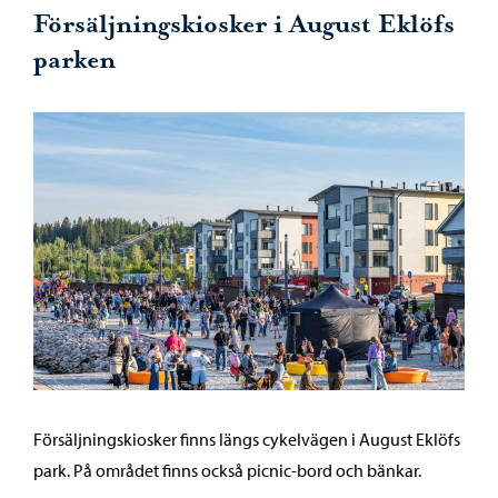
Försäljningskiosker i August Eklöfs
parken
Försäljningskiosker finns längs cykelvägen i August Eklöfs
park. På området finns också picnic-bord och bänkar.