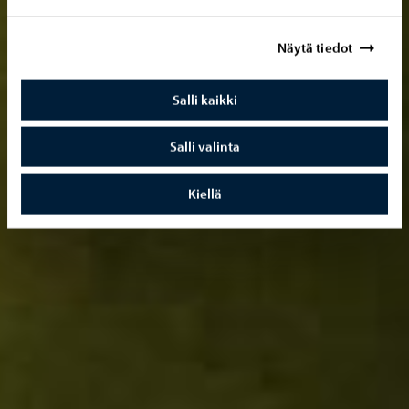
Näytä tiedot
Salli kaikki
Salli valinta
Kiellä