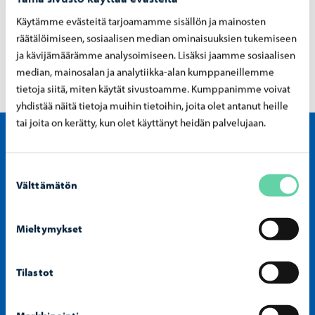
själva […]
Käytämme evästeitä tarjoamamme sisällön ja mainosten
räätälöimiseen, sosiaalisen median ominaisuuksien tukemiseen
ja kävijämäärämme analysoimiseen. Lisäksi jaamme sosiaalisen
median, mainosalan ja analytiikka-alan kumppaneillemme
tietoja siitä, miten käytät sivustoamme. Kumppanimme voivat
yhdistää näitä tietoja muihin tietoihin, joita olet antanut heille
tai joita on kerätty, kun olet käyttänyt heidän palvelujaan.
Visit Porvoo – Gå till start
Suostumuksen
Välttämätön
valinta
Mieltymykset
Tilastot