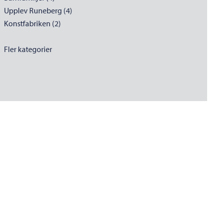
Upplev Runeberg (4)
Konstfabriken (2)
Fler kategorier