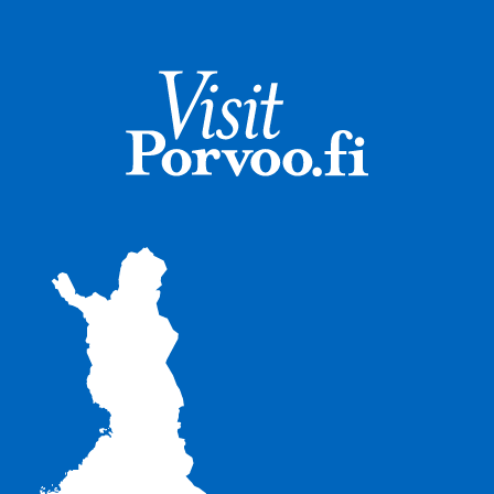
Visit Porvoo – Gå 