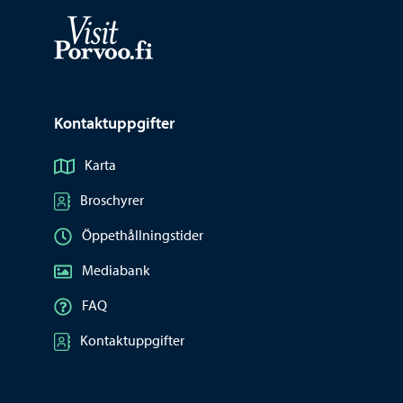
Visit Porvoo – Gå till startsidan
Kontaktuppgifter
Karta
Broschyrer
Öppethållningstider
Mediabank
FAQ
Kontaktuppgifter