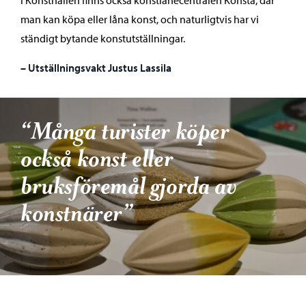
man kan köpa eller låna konst, och naturligtvis har vi
ständigt bytande konstutställningar.
– Utställningsvakt Justus Lassila
“Många turister köper
också konst eller
bruksföremål gjorda av
konstnärer”