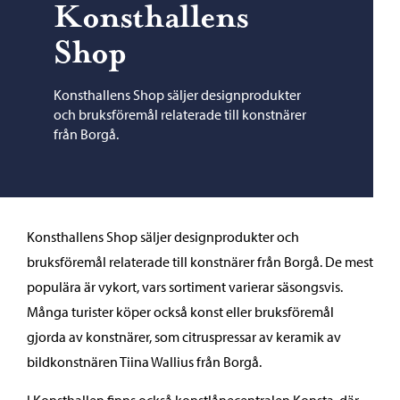
Konsthallens
Shop
Konsthallens Shop säljer designprodukter
och bruksföremål relaterade till konstnärer
från Borgå.
Konsthallens Shop säljer designprodukter och
bruksföremål relaterade till konstnärer från Borgå. De mest
populära är vykort, vars sortiment varierar säsongsvis.
Många turister köper också konst eller bruksföremål
gjorda av konstnärer, som citruspressar av keramik av
bildkonstnären Tiina Wallius från Borgå.
I Konsthallen finns också konstlånecentralen Konsta, där