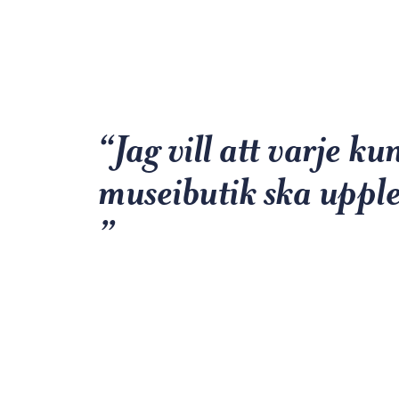
“Jag vill att varje ku
museibutik ska upple
”