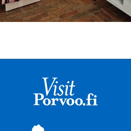
Visit Porvoo – Gå 