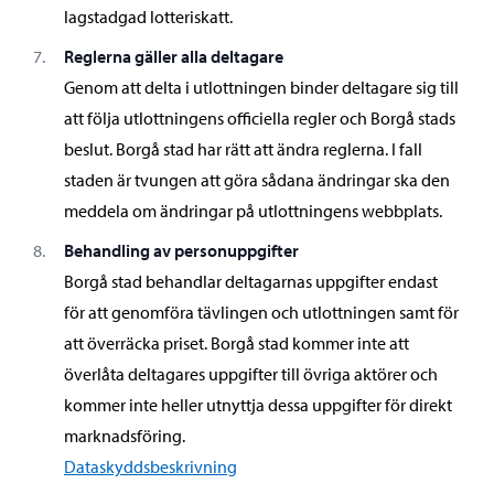
lagstadgad lotteriskatt.
Reglerna gäller alla deltagare
Genom att delta i utlottningen binder deltagare sig till
att följa utlottningens officiella regler och Borgå stads
beslut. Borgå stad har rätt att ändra reglerna. I fall
staden är tvungen att göra sådana ändringar ska den
meddela om ändringar på utlottningens webbplats.
Behandling av personuppgifter
Borgå stad behandlar deltagarnas uppgifter endast
för att genomföra tävlingen och utlottningen samt för
att överräcka priset. Borgå stad kommer inte att
överlåta deltagares uppgifter till övriga aktörer och
kommer inte heller utnyttja dessa uppgifter för direkt
marknadsföring.
Dataskyddsbeskrivning