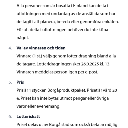
Alla personer som är bosatta i Finland kan delta i
utlottningen med undantag av de anställda som har
deltagit i att planera, bereda eller genomföra enkäten.
För att delta i utlottningen behöver du inte köpa
något.
Val av vinnaren och tiden
Vinnare (1 st.) väljs genom lotteridragning bland alla
deltagare. Lotteridragningen sker 26.9.2025 kl. 13.
Vinnaren meddelas personligen per e-post.
Pris
Pris är 1 stycken Borgåproduktpaket. Priset är värd 20
€. Priset kan inte bytas ut mot pengar eller övriga
varor eller evenemang.
Lotteriskatt
Priset delas ut av Borgå stad som också betalar möjlig