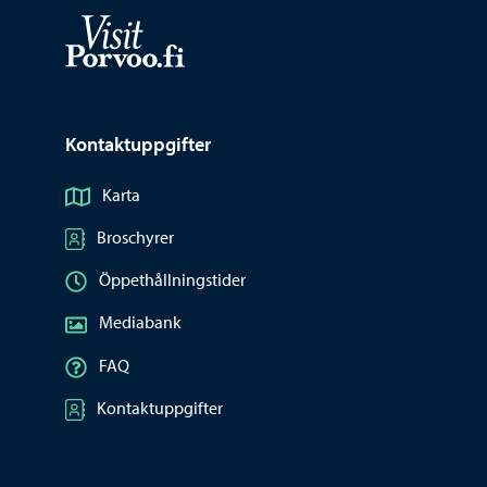
Visit Porvoo – Gå till startsidan
Kontaktuppgifter
Karta
Broschyrer
Öppethållningstider
Mediabank
FAQ
Kontaktuppgifter