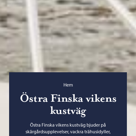
Bläddra:
Hem
Östra Finska vikens
kustväg
Östra Finska vikens kustväg bjuder på
skärgårdsupplevelser, vackra trähusidyller,