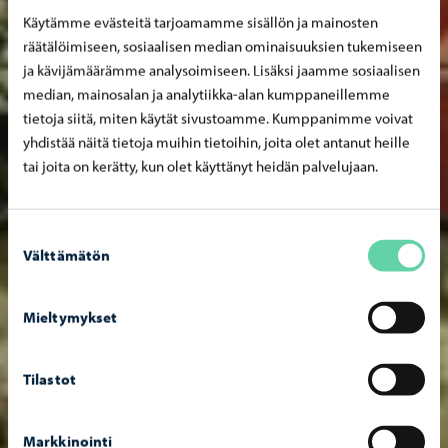
Käytämme evästeitä tarjoamamme sisällön ja mainosten
räätälöimiseen, sosiaalisen median ominaisuuksien tukemiseen
ja kävijämäärämme analysoimiseen. Lisäksi jaamme sosiaalisen
median, mainosalan ja analytiikka-alan kumppaneillemme
tietoja siitä, miten käytät sivustoamme. Kumppanimme voivat
yhdistää näitä tietoja muihin tietoihin, joita olet antanut heille
tai joita on kerätty, kun olet käyttänyt heidän palvelujaan.
Suostumuksen
Välttämätön
valinta
Mieltymykset
Tilastot
Markkinointi