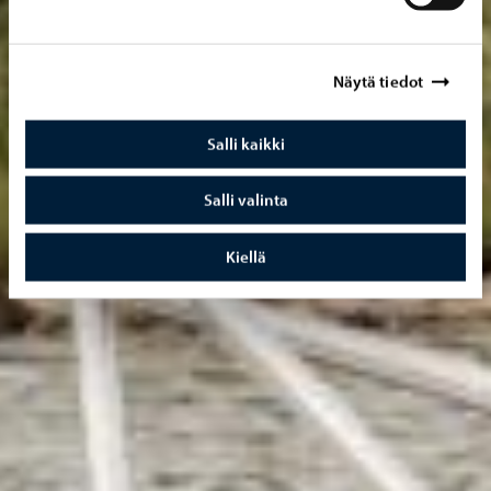
Näytä tiedot
Salli kaikki
Salli valinta
Kiellä