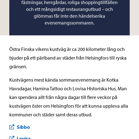
fästningar, herrgårdar, roliga shoppingtillfällen
och ett mångsidigt restaurangutbud – och
glömmas får inte den händelserika
evenemangssommaren.
Östra Finska vikens kustväg är ca 200 kilometer lång och
bjuder på ett pärlband av städer från Helsingfors till ryska
gränsen.
Kustvägens mest kända sommarevenemang är Kotka
Havsdagar, Hamina Tattoo och Lovisa Historiska Hus. Man
kan spendera allt från några dagar till flere veckor på
kustvägen öster om Helsingfors för att kunna uppleva alla
kommuner och städer samt deras utbud.
Sibbo
Lovisa