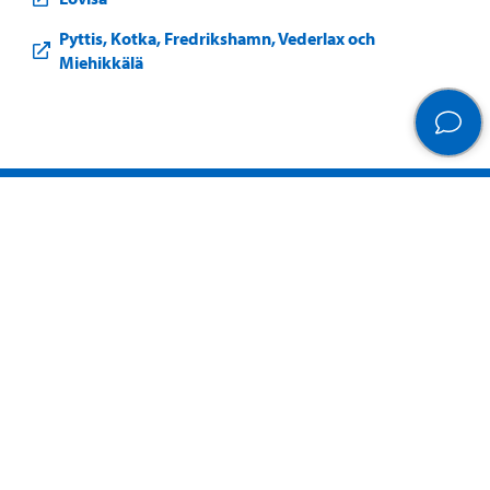
Pyttis, Kotka, Fredrikshamn, Vederlax och
Miehikkälä
Visit Porvoo – Gå till start