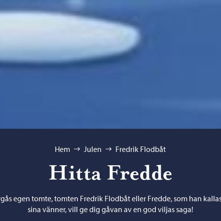
Hem
Julen
Fredrik Flodbåt
Hitta Fredde
gås egen tomte, tomten Fredrik Flodbåt eller Fredde, som han kalla
sina vänner, vill ge dig gåvan av en god viljas saga!