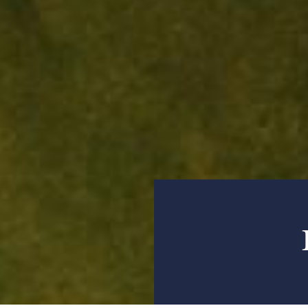
Bläddra: